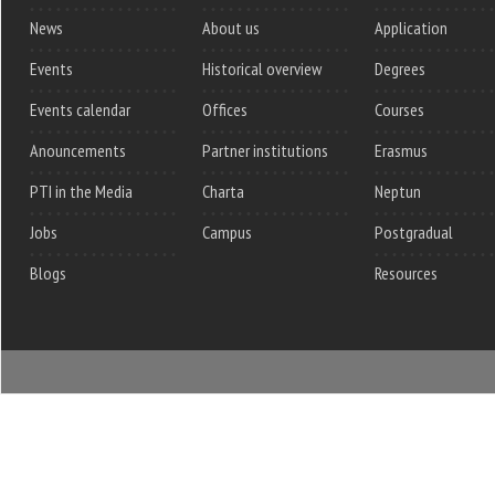
News
About us
Application
Events
Historical overview
Degrees
Events calendar
Offices
Courses
Anouncements
Partner institutions
Erasmus
PTI in the Media
Charta
Neptun
Jobs
Campus
Postgradual
Blogs
Resources