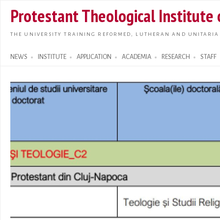
Skip t
Protestant Theological Institute
main
conte
THE UNIVERSITY TRAINING REFORMED, LUTHERAN AND UNITARIA
NEWS
INSTITUTE
APPLICATION
ACADEMIA
RESEARCH
STAFF
Search form