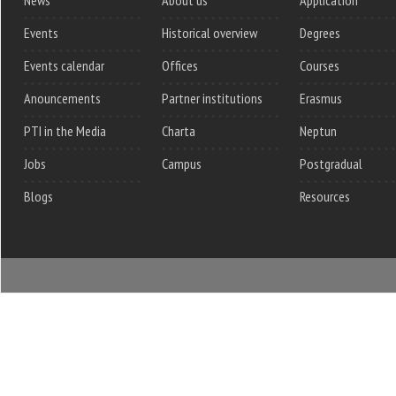
Events
Historical overview
Degrees
Events calendar
Offices
Courses
Anouncements
Partner institutions
Erasmus
PTI in the Media
Charta
Neptun
Jobs
Campus
Postgradual
Blogs
Resources