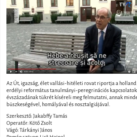
Az Út, igazság, élet vallási-hitéleti rovat riportja a holland
erdélyi református tanulmányi-peregrinációs kapcsolatok 
évszázadának tükrét kíséreli meg felmutatni, annak mind
büszkeségével, homályával és nosztalgiájával.
Szerkesztő: Jakabffy Tamás
Operatőr: Kötő Zsolt
Vágó: Tárkányi János