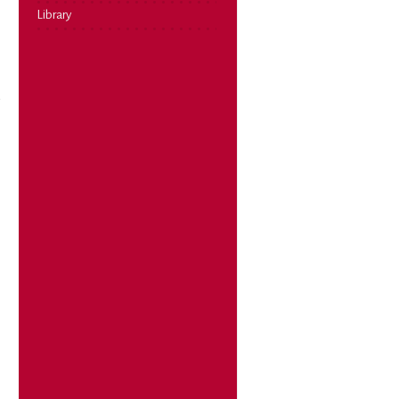
Library
a