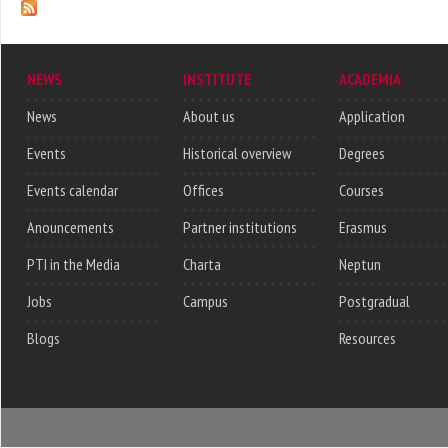
NEWS
INSTITUTE
ACADEMIA
News
About us
Application
Events
Historical overview
Degrees
Events calendar
Offices
Courses
Anouncements
Partner institutions
Erasmus
PTI in the Media
Charta
Neptun
Jobs
Campus
Postgradual
Blogs
Resources