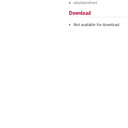
iskolatörténet
Download
Not available for download.