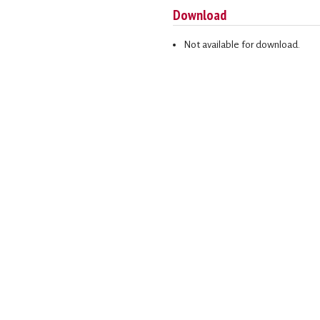
Download
Not available for download.