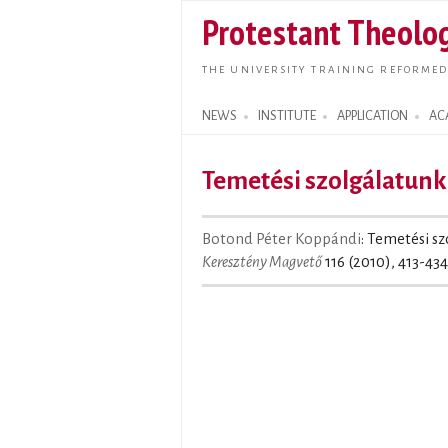
Protestant Theolog
THE UNIVERSITY TRAINING REFORMED
NEWS
INSTITUTE
APPLICATION
AC
Search form
Temetési szolgálatunk
Botond Péter Koppándi
: Temetési sz
Keresztény Magvető
116 (2010), 413-434