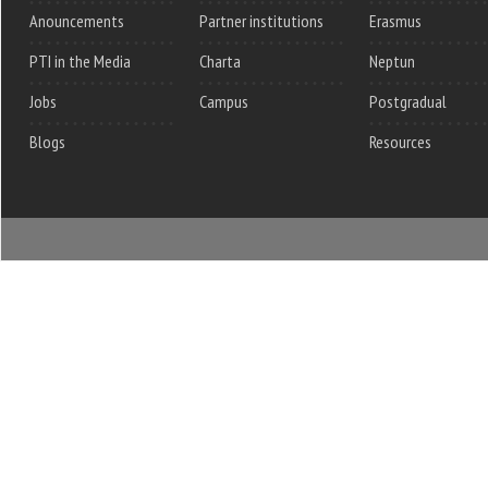
Anouncements
Partner institutions
Erasmus
PTI in the Media
Charta
Neptun
Jobs
Campus
Postgradual
Blogs
Resources