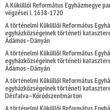
A Küküllői Református Egyházmegye parc
végzései I. 1638-1720
A történelmi Küküllői Református Egy
egyházközségeinek történeti katasztere
Ádámos–Dányán
A történelmi Küküllői Református Egy
egyházközségeinek történeti katasztere
Ádámos–Dányán
A történelmi Küküllői Református Egy
egyházközségeinek történeti katasztere
Désfalva–Kóródszentmárton
A történelmi Küküllői Református Egy