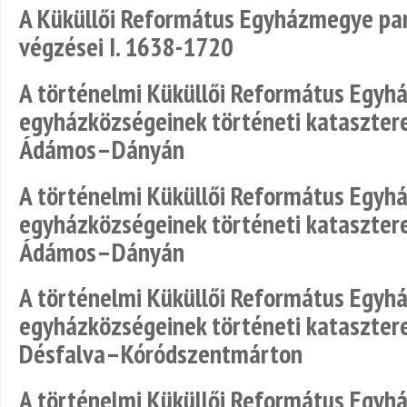
A Küküllői Református Egyházmegye parc
végzései I. 1638-1720
A történelmi Küküllői Református Egy
egyházközségeinek történeti katasztere
Ádámos–Dányán
A történelmi Küküllői Református Egy
egyházközségeinek történeti katasztere
Ádámos–Dányán
A történelmi Küküllői Református Egy
egyházközségeinek történeti katasztere
Désfalva–Kóródszentmárton
A történelmi Küküllői Református Egy