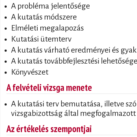
A probléma jelentősége
A kutatás módszere
Elméleti megalapozás
Kutatási ütemterv
A kutatás várható eredményei és gyak
A kutatás továbbfejlesztési lehetősége
Könyvészet
A felvételi vizsga menete
A kutatási terv bemutatása, illetve szó
vizsgabizottság által megfogalmazott
Az értékelés szempontjai