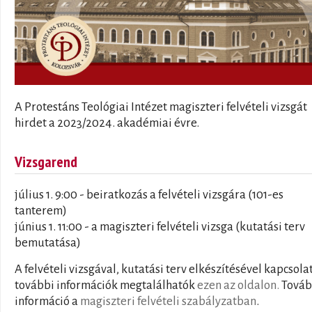
A Protestáns Teológiai Intézet magiszteri felvételi vizsgát
hirdet a 2023/2024. akadémiai évre.
Vizsgarend
július 1. 9:00 - beiratkozás a felvételi vizsgára (101-es
tanterem)
június 1. 11:00 - a magiszteri felvételi vizsga (kutatási terv
bemutatása)
A felvételi vizsgával, kutatási terv elkészítésével kapcsola
további információk megtalálhatók
ezen az oldalon.
Továb
információ a
magiszteri felvételi szabályzatban
.