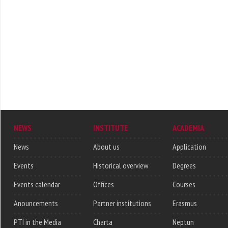
NEWS
INSTITUTE
ACADEMIA
News
About us
Application
Events
Historical overview
Degrees
Events calendar
Offices
Courses
Anouncements
Partner institutions
Erasmus
PTI in the Media
Charta
Neptun