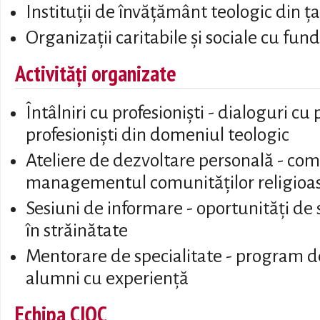
Instituții de învățământ teologic din ța
Organizații caritabile și sociale cu fu
Activități organizate
Întâlniri cu profesioniști - dialoguri cu p
profesioniști din domeniul teologic
Ateliere de dezvoltare personală - com
managementul comunităților religioase,
Sesiuni de informare - oportunități de 
în străinătate
Mentorare de specialitate - program de
alumni cu experiență
Echipa CIOC