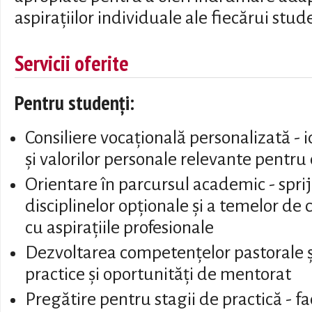
aspirațiilor individuale ale fiecărui stud
Servicii oferite
Pentru studenți:
Consiliere vocațională personalizată - i
și valorilor personale relevante pentru 
Orientare în parcursul academic - sprij
disciplinelor opționale și a temelor de
cu aspirațiile profesionale
Dezvoltarea competențelor pastorale și
practice și oportunități de mentorat
Pregătire pentru stagii de practică - fa