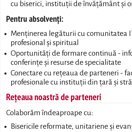
cu biserici, instituții de învățământ și 
Pentru absolvenți:
Menținerea legăturii cu comunitatea IT
profesional și spiritual
Oportunități de formare continuă - inf
conferințe și resurse de specialitate
Conectare cu rețeaua de parteneri - faci
profesionale cu instituții din țară și str
Rețeaua noastră de parteneri
Colaborăm îndeaproape cu:
Bisericile reformate, unitariene și ev