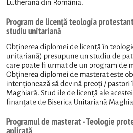
Lutherană din România.
Program de licență teologia protestantă
studiu unitariană
Obținerea diplomei de licență în teologie
unitariană) presupune un studiu de patr
care poate fi urmat de un program de m
Obținerea diplomei de masterat este obl
intenționează să devină preoți / pastori 
Maghiară. Studiile de licență ale acestei 
finanțate de Biserica Unitariană Maghia
Programul de masterat - Teologie prot
aplicată