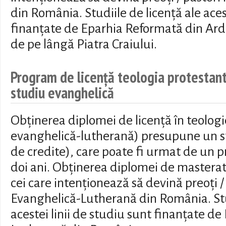
din România. Studiile de licență ale aces
finanțate de Eparhia Reformată din Ard
de pe lângă Piatra Craiului.
Program de licență teologia protestantă
studiu evanghelică
Obținerea diplomei de licență în teologie
evanghelică-lutherană) presupune un s
de credite), care poate fi urmat de un
doi ani. Obținerea diplomei de masterat
cei care intenționează să devină preoți / 
Evanghelică-Lutherană din România. Stud
acestei linii de studiu sunt finanțate de