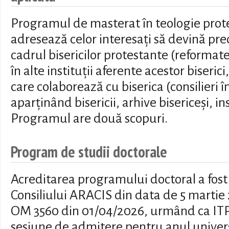
Programul de masterat în teologie prote
adresează celor interesați să devină preoț
cadrul bisericilor protestante (reformate
în alte instituții aferente acestor biserici
care colaborează cu biserica (consilieri î
aparținând bisericii, arhive bisericeși, ins
Programul are două scopuri.
Program de studii doctorale
Acreditarea programului doctoral a fost
Consiliului ARACIS din data de 5 martie
OM 3560 din 01/04/2026, urmând ca ITP
sesiune de admitere pentru anul univer