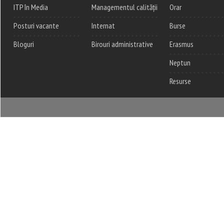
ITP în Media
Managementul calității
Orar
Posturi vacante
Internat
Burse
Bloguri
Birouri administrative
Erasmus
Neptun
Resurse