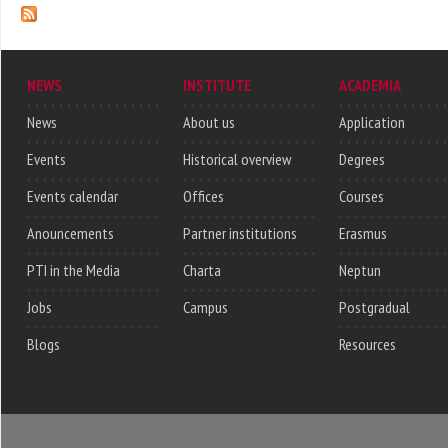
NEWS
INSTITUTE
ACADEMIA
News
About us
Application
Events
Historical overview
Degrees
Events calendar
Offices
Courses
Anouncements
Partner institutions
Erasmus
PTI in the Media
Charta
Neptun
Jobs
Campus
Postgradual
Blogs
Resources