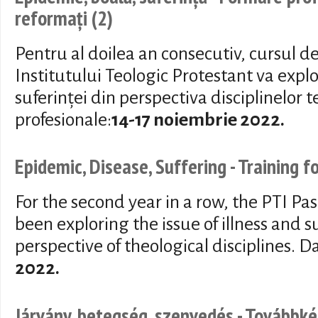
reformați (2)
Pentru al doilea an consecutiv, cursul d
Institutului Teologic Protestant va explo
suferinței din perspectiva disciplinelor 
profesionale:
14-17 noiembrie 2022.
Epidemic, Disease, Suffering - Training 
For the second year in a row, the PTI Pa
been exploring the issue of illness and s
perspective of theological disciplines. D
2022.
Járvány, betegség, szenvedés - Továbbk