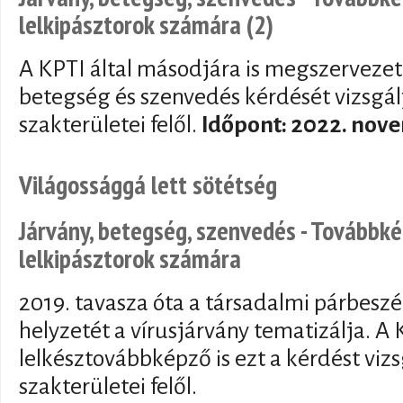
lelkipásztorok számára (2)
A KPTI által másodjára is megszervezet
betegség és szenvedés kérdését vizsgálj
szakterületei felől.
Időpont: 2022. nove
Világossággá lett sötétség
Járvány, betegség, szenvedés - Továbbk
lelkipásztorok számára
2019. tavasza óta a társadalmi párbeszéd
helyzetét a vírusjárvány tematizálja. A 
lelkésztovábbképző is ezt a kérdést vizs
szakterületei felől.