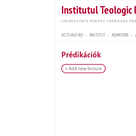
Institutul Teologic
UNIVERSITATE PENTRU FORMAREA PRE
ACTUALITĂȚI
INSTITUT
ADMITERE
Search form
Prédikációk
+ Add new lecture