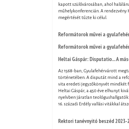
kapott szülővárosában, ahol halálán
műhelykonferencián. A rendezvény H
megértését tűzte ki célul.
Reformátorok művei a gyulafehé
Reformátorok művei a gyulafehé
Heltai Gáspár: Disputatio... A más
Az 1568-ban, Gyulafehérvárott megta
történetében. A disputát mind a ref
vita eredeti jegyzőkönyvét mindkét fé
Heltai Gáspár, a 450 éve elhunyt kivá
nyelvben járatlan teológushallgatók 
16. századi Erdély vallási vitákkal átsz
Rektori tanévnyitó beszéd 2023-