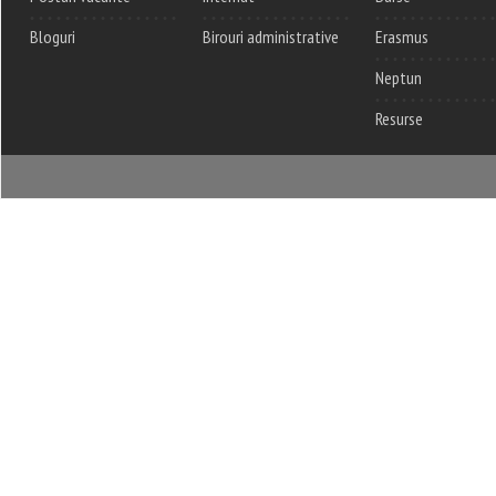
Bloguri
Birouri administrative
Erasmus
Neptun
Resurse