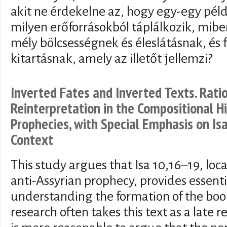
akit ne érdekelne az, hogy egy-egy pél
milyen erőforrásokból táplálkozik, miben
mély bölcsességnek és éleslátásnak, és
kitartásnak, amely az illetőt jellemzi?
Inverted Fates and Inverted Texts. Rati
Reinterpretation in the Compositional Hi
Prophecies, with Special Emphasis on Is
Context
This study argues that Isa 10,16–19, loca
anti-Assyrian prophecy, provides essentia
understanding the formation of the book
research often takes this text as a late r