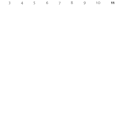
3
4
5
6
7
8
9
10
11