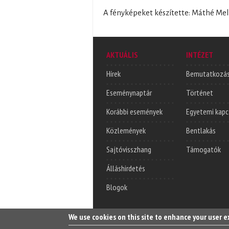
A fényképeket készítette: Máthé Me
AKTUÁLIS
INTÉZET
Hírek
Bemutatkozá
Eseménynaptár
Történet
Korábbi események
Egyetemi kapc
Közlemények
Bentlakás
Sajtóvisszhang
Támogatók
Álláshirdetés
Blogok
We use cookies on this site to enhance your user 