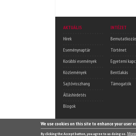
AKTUÁLIS
INTÉZET
Hírek
Bemutatkozá
Eseménynaptár
Történet
Korábbi események
Egyetemi kapc
Közlemények
Bentlakás
Sajtóvisszhang
Támogatók
Álláshirdetés
Blogok
We use cookies on this site to enhance your user 
More
By clicking the Accept button, you agree to us doing so.