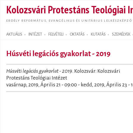
Ugrás
Kolozsvári Protestáns Teológiai I
tarta
ERDÉLY REFORMÁTUS, EVANGÉLIKUS ÉS UNITÁRIUS LELKÉSZKÉPZŐ
AKTUÁLIS
INTÉZET
FELVÉTELI
OKTATÁS
KUTATÁS
SZEMÉLYEK
Search form
Húsvéti legációs gyakorlat - 2019
Húsvéti legációs gyakorlat - 2019
. Kolozsvár: Kolozsvári
Protestáns Teológiai Intézet
vasárnap, 2019, Április 21 - 09:00
-
kedd, 2019, Április 23 - 