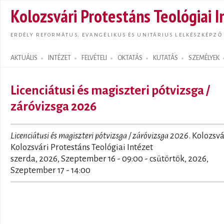
Ugrás
Kolozsvári Protestáns Teológiai I
tarta
ERDÉLY REFORMÁTUS, EVANGÉLIKUS ÉS UNITÁRIUS LELKÉSZKÉPZŐ
AKTUÁLIS
INTÉZET
FELVÉTELI
OKTATÁS
KUTATÁS
SZEMÉLYEK
Search form
Licenciátusi és magiszteri pótvizsga /
záróvizsga 2026
Licenciátusi és magiszteri pótvizsga / záróvizsga 2026
. Kolozsvá
Kolozsvári Protestáns Teológiai Intézet
szerda, 2026, Szeptember 16 - 09:00
-
csütörtök, 2026,
Szeptember 17 - 14:00