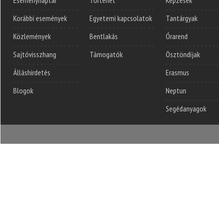
Korábbi események
Egyetemi kapcsolatok
Tantárgyak
Közlemények
Bentlakás
Órarend
Sajtóvisszhang
Támogatók
Ösztöndíjak
Álláshirdetés
Erasmus
Blogok
Neptun
Segédanyagok