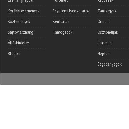
Korábbi események
Egyetemi kapcsolatok
Tantárgyak
Közlemények
Bentlakás
Órarend
Sajtóvisszhang
Támogatók
Ösztöndíjak
Álláshirdetés
Erasmus
Blogok
Neptun
Segédanyagok