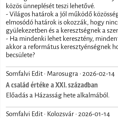
közös ünneplését teszi lehetővé.
- Világos határok a jól működő közösség
elmosódó határok is okozzák, hogy nincs
gyülekezetben és a keresztségnek a sze
- Ha mindenki lehet keresztény, mindenf
akkor a református keresztyénségnek ho
becsülete?
Somfalvi Edit · Marosugra ·
2026-02-14
A család értéke a XXI. században
Előadás a Házasság hete alkalmából.
Somfalvi Edit · Kolozsvár ·
2026-01-14