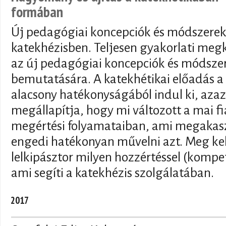
formában
Új pedagógiai koncepciók és módszerek
katekhézisben. Teljesen gyakorlati megk
az új pedagógiai koncepciók és módsze
bemutatására. A katekhétikai előadás a 
alacsony hatékonyságából indul ki, azaz
megállapítja, hogy mi változott a mai f
megértési folyamataiban, ami megakasz
engedi hatékonyan művelni azt. Meg kell 
lelkipásztor milyen hozzértéssel (kompe
ami segíti a katekhézis szolgálatában.
2017