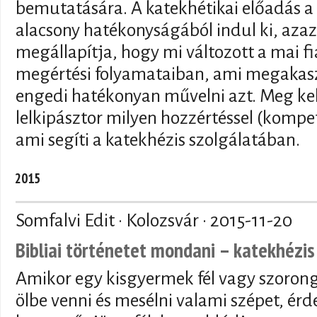
bemutatására. A katekhétikai előadás a 
alacsony hatékonyságából indul ki, azaz
megállapítja, hogy mi változott a mai f
megértési folyamataiban, ami megakasz
engedi hatékonyan művelni azt. Meg kell 
lelkipásztor milyen hozzértéssel (kompe
ami segíti a katekhézis szolgálatában.
2015
Somfalvi Edit · Kolozsvár ·
2015-11-20
Bibliai történetet mondani – katekhézis
Amikor egy kisgyermek fél vagy szorong
ölbe venni és mesélni valami szépet, érde