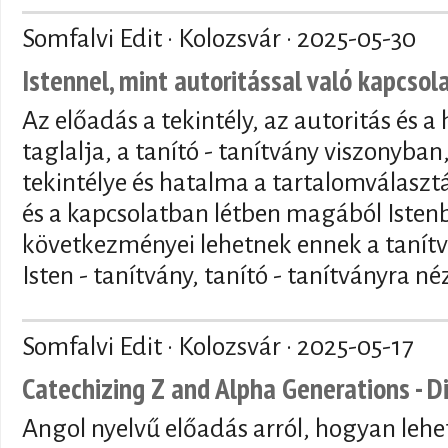
Somfalvi Edit · Kolozsvár ·
2025-05-30
Istennel, mint autoritással való kapcsola
Az előadás a tekintély, az autoritás és 
taglalja, a tanító - tanítvány viszonyban,
tekintélye és hatalma a tartalomválaszt
és a kapcsolatban létben magából Istenb
következményei lehetnek ennek a tanítv
Isten - tanítvány, tanító - tanítványra né
Somfalvi Edit · Kolozsvár ·
2025-05-17
Catechizing Z and Alpha Generations - D
Angol nyelvű előadás arról, hogyan lehet