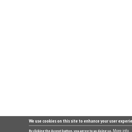
We use cookies on this site to enhance your user experi
More info
By clicking the Accept button, you agree to us doing so.