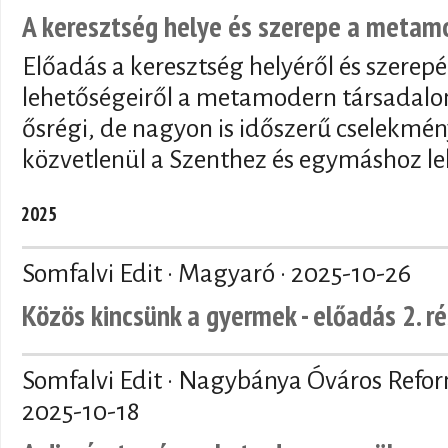
A keresztség helye és szerepe a meta
Előadás a keresztség helyéről és szerepé
lehetőségeiről a metamodern társadalo
ősrégi, de nagyon is időszerű cselekmén
közvetlenül a Szenthez és egymáshoz le
2025
Somfalvi Edit · Magyaró ·
2025-10-26
Közös kincsünk a gyermek - előadás 2. r
Somfalvi Edit · Nagybánya Óváros Refo
2025-10-18