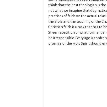
think that the best theologian is the 
not what we imagine that dogmatics is 
practices of faith on the actual rel
the Bible and the teaching of the Ch
Christian faith is a task that has to 
Sheer repetition of what former gen
be irresponsible. Every age is confro
promise of the Holy Spirit should enc