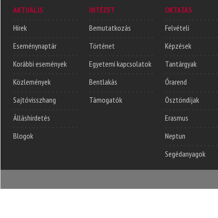
AKTUÁLIS
INTÉZET
OKTATÁS
Hírek
Bemutatkozás
Felvételi
Eseménynaptár
Történet
Képzések
Korábbi események
Egyetemi kapcsolatok
Tantárgyak
Közlemények
Bentlakás
Órarend
Sajtóvisszhang
Támogatók
Ösztöndíjak
Álláshirdetés
Erasmus
Blogok
Neptun
Segédanyagok