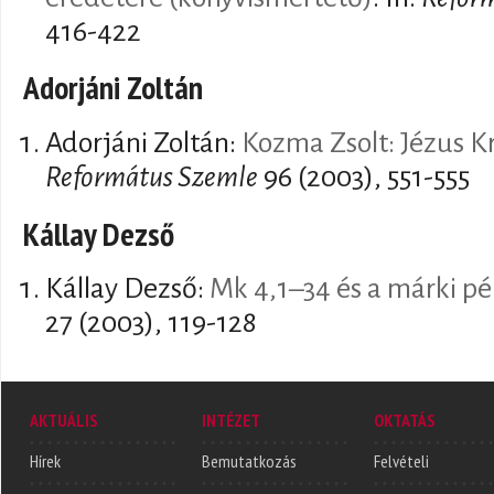
416-422
Adorjáni Zoltán
Adorjáni Zoltán:
Kozma Zsolt: Jézus Kr
Református Szemle
96 (2003), 551-555
Kállay Dezső
Kállay Dezső:
Mk 4,1–34 és a márki p
27 (2003), 119-128
AKTUÁLIS
INTÉZET
OKTATÁS
Hírek
Bemutatkozás
Felvételi