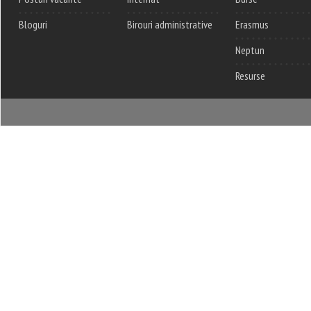
Bloguri
Birouri administrative
Erasmus
Neptun
Resurse