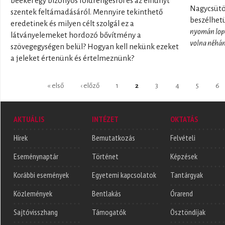
beékel egy bizonyos földrengésről és az elhunyt
Nagycsütö
szentek feltámadásáról. Mennyire tekinthető
beszélhet
eredetinek és milyen célt szolgál ez a
nyomán lopó
látványelemeket hordozó bővítmény a
volna néhán
szövegegységen belül? Hogyan kell nekünk ezeket
a jeleket értenünk és értelmeznünk?
Oldalak
« első
‹ előző
1
2
3
4
5
6
AKTUÁLIS
INTÉZET
OKTATÁS
Hírek
Bemutatkozás
Felvételi
Eseménynaptár
Történet
Képzések
Korábbi események
Egyetemi kapcsolatok
Tantárgyak
Közlemények
Bentlakás
Órarend
Sajtóvisszhang
Támogatók
Ösztöndíjak