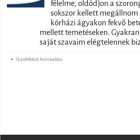
félelme, oldódjon a szoron
sokszor kellett megállno
kórházi ágyakon fekvő bet
mellett temetéseken. Gyakran
saját szavaim elégtelennek biz
Új publikáció hozzáadása