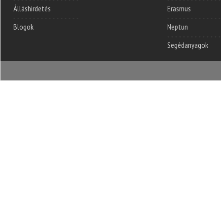
Álláshirdetés
Erasmus
Blogok
Neptun
Segédanyagok