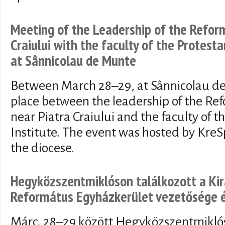
Meeting of the Leadership of the Refor
Craiului with the faculty of the Protesta
at Sânnicolau de Munte
Between March 28–29, at Sânnicolau de
place between the leadership of the Re
near Piatra Craiului and the faculty of 
Institute. The event was hosted by Kre
the diocese.
Hegyközszentmiklóson találkozott a Ki
Református Egyházkerület vezetősége é
Márc. 28–29 között Hegyközszentmiklós