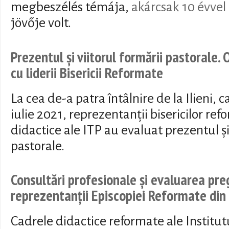
megbeszélés témája,
akárcsak 10 évvel 
jövője volt.
Prezentul și viitorul formării pastorale.
cu liderii Bisericii Reformate
La cea de-a patra întâlnire de la Ilieni, c
iulie 2021, reprezentanții bisericilor ref
didactice ale ITP au evaluat prezentul și
pastorale.
Consultări profesionale și evaluarea preg
reprezentanții Episcopiei Reformate din 
Cadrele didactice reformate ale Institut