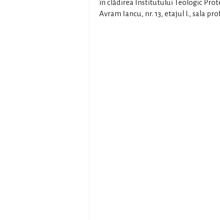
în clădirea Institutului Teologic Pro
Avram Iancu, nr. 13, etajul I., sala pro