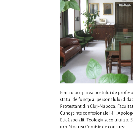
Pentru ocuparea postului de profesor 
statul de funcții al personalului didac
Protestant din Cluj-Napoca, Facultate
Cunoștințe confesionale I-II., Apologe
Etică socială, Teologia secolului 20, 
următoarea Comisie de concurs: