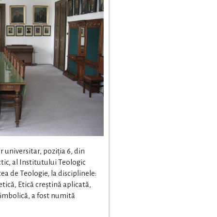
universitar, poziția 6, din
tic, al Institutului Teologic
a de Teologie, la disciplinele:
tică, Etică creștină aplicată,
Simbolică, a fost numită