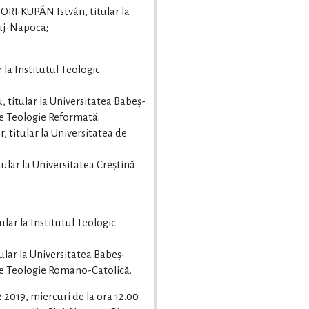
ZTORI-KUPÁN István, titular la
luj-Napoca;
ar la Institutul Teologic
, titular la Universitatea Babeş-
de Teologie Reformată;
r, titular la Universitatea de
tular la Universitatea Creștină
ular la Institutul Teologic
itular la Universitatea Babeş-
de Teologie Romano-Catolică.
2.2019, miercuri de la ora 12.00