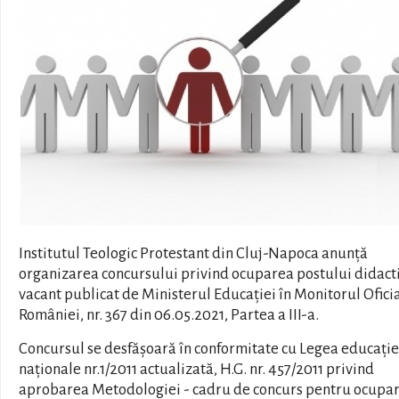
Institutul Teologic Protestant din Cluj-Napoca anunță
organizarea concursului privind ocuparea postului didact
vacant publicat de Ministerul Educației în Monitorul Oficia
României, nr. 367 din 06.05.2021, Partea a III-a.
Concursul se desfășoară în conformitate cu Legea educație
naționale nr.1/2011 actualizată, H.G. nr. 457/2011 privind
aprobarea Metodologiei - cadru de concurs pentru ocupa