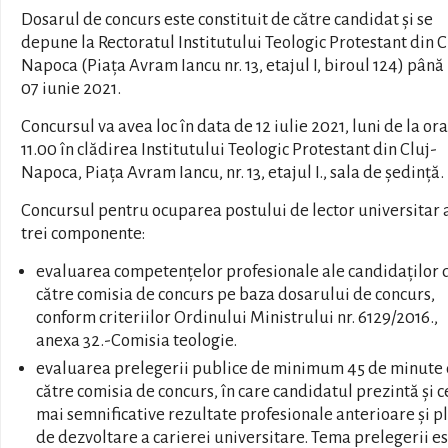
Dosarul de concurs este constituit de către candidat și se
depune la Rectoratul Institutului Teologic Protestant din C
Napoca (Piața Avram Iancu nr. 13, etajul I, biroul 124) până 
07 iunie 2021.
Concursul va avea loc în data de 12 iulie 2021, luni de la ora
11.00 în clădirea Institutului Teologic Protestant din Cluj-
Napoca, Piața Avram Iancu, nr. 13, etajul I., sala de ședință.
Concursul pentru ocuparea postului de lector universitar 
trei componente:
evaluarea competențelor profesionale ale candidaților 
către comisia de concurs pe baza dosarului de concurs,
conform criteriilor Ordinului Ministrului nr. 6129/2016.,
anexa 32.-Comisia teologie.
evaluarea prelegerii publice de minimum 45 de minute
către comisia de concurs, în care candidatul prezintă și c
mai semnificative rezultate profesionale anterioare și p
de dezvoltare a carierei universitare. Tema prelegerii e