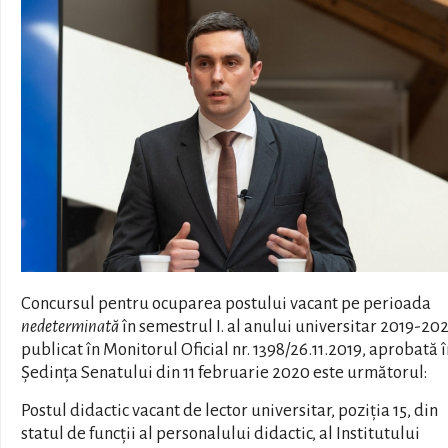
Concursul pentru ocuparea postului vacant pe perioada
nedeterminată
în semestrul I. al anului universitar 2019-20
publicat în Monitorul Oficial nr. 1398/26.11.2019, aprobată î
Ședința Senatului din 11 februarie 2020 este următorul:
Postul didactic vacant de lector universitar, poziția 15, din
statul de funcții al personalului didactic, al Institutului