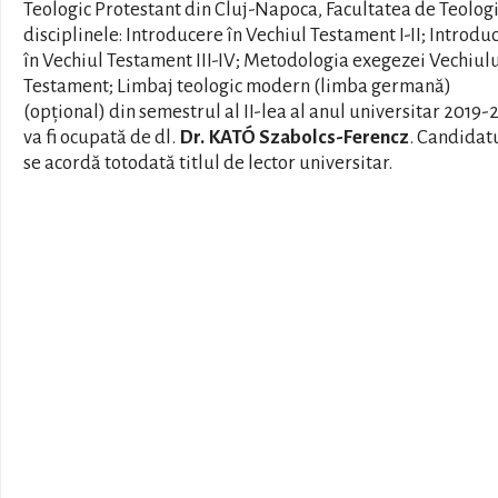
Teologic Protestant din Cluj-Napoca, Facultatea de Teologi
disciplinele: Introducere în Vechiul Testament I-II; Introdu
în Vechiul Testament III-IV; Metodologia exegezei Vechiul
Testament; Limbaj teologic modern (limba germană)
(opțional) din semestrul al II-lea al anul universitar 2019
va fi ocupată de dl.
Dr. KATÓ Szabolcs-Ferencz
. Candidatu
se acordă totodată titlul de lector universitar.