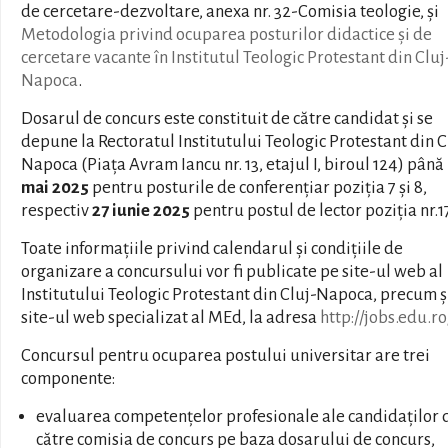
de cercetare-dezvoltare, anexa nr. 32-Comisia teologie, și
Metodologia privind ocuparea posturilor didactice și de
cercetare vacante în Institutul Teologic Protestant din Cluj
Napoca
.
Dosarul de concurs este constituit de către candidat și se
depune la Rectoratul Institutului Teologic Protestant din C
Napoca (Piața Avram Iancu nr. 13, etajul I, biroul 124) până
mai 2025
pentru posturile de conferențiar poziția 7 și 8,
respectiv
27 iunie 2025
pentru postul de lector poziția nr.1
Toate informațiile privind calendarul și condițiile de
organizare a concursului vor fi publicate pe site-ul web al
Institutului Teologic Protestant din Cluj-Napoca, precum ș
site-ul web specializat al MEd, la adresa
http://jobs.edu.ro
Concursul pentru ocuparea postului universitar are trei
componente:
evaluarea competențelor profesionale ale candidaților 
către comisia de concurs pe baza dosarului de concurs,