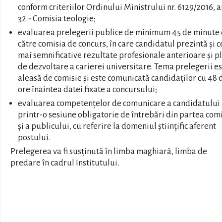
conform criteriilor Ordinului Ministrului nr. 6129/2016, 
32 - Comisia teologie;
evaluarea prelegerii publice de minimum 45 de minute
către comisia de concurs, în care candidatul prezintă și c
mai semnificative rezultate profesionale anterioare și p
de dezvoltare a carierei universitare. Tema prelegerii e
aleasă de comisie și este comunicată candidaților cu 48 
ore înaintea datei fixate a concursului;
evaluarea competențelor de comunicare a candidatului
printr-o sesiune obligatorie de întrebări din partea comi
și a publicului, cu referire la domeniul științific aferent
postului.
Prelegerea va fi susținută în limba maghiară, limba de
predare în cadrul Institutului.