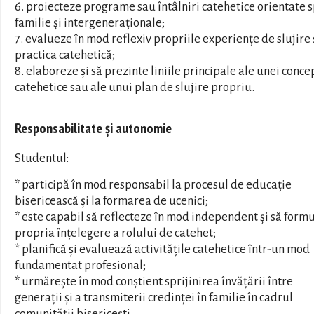
6. proiecteze programe sau întâlniri catehetice orientate 
familie și intergeneraționale;
7. evalueze în mod reflexiv propriile experiențe de slujire 
practica catehetică;
8. elaboreze și să prezinte liniile principale ale unei conce
catehetice sau ale unui plan de slujire propriu.
Responsabilitate și autonomie
Studentul:
* participă în mod responsabil la procesul de educație
bisericească și la formarea de ucenici;
* este capabil să reflecteze în mod independent și să form
propria înțelegere a rolului de catehet;
* planifică și evaluează activitățile catehetice într-un mod
fundamentat profesional;
* urmărește în mod conștient sprijinirea învățării între
generații și a transmiterii credinței în familie în cadrul
comunității bisericești.