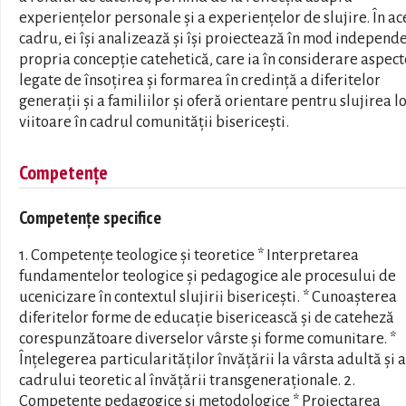
experiențelor personale și a experiențelor de slujire. În ac
cadru, ei își analizează și își proiectează în mod independ
propria concepție catehetică, care ia în considerare aspect
legate de însoțirea și formarea în credință a diferitelor
generații și a familiilor și oferă orientare pentru slujirea l
viitoare în cadrul comunității bisericești.
Competențe
Competențe specifice
1. Competențe teologice și teoretice * Interpretarea
fundamentelor teologice și pedagogice ale procesului de
ucenicizare în contextul slujirii bisericești. * Cunoașterea
diferitelor forme de educație bisericească și de cateheză
corespunzătoare diverselor vârste și forme comunitare. *
Înțelegerea particularităților învățării la vârsta adultă și a
cadrului teoretic al învățării transgeneraționale. 2.
Competențe pedagogice și metodologice * Proiectarea