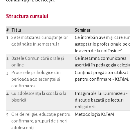
Structura cursului
#
Titlu
Seminar
1
Sistematizarea cunoștințelor
Ce întrebări avem și care su
dobândite în semestrul 1
așteptările profesionale pe 
le avem de la noi înșine?
2
Bazele Comunicării orale și
Ce înseamnă comunicarea
online.
asertivă în pedagogia eclezi
3
Procesele psihologice din
Conținut pregătitor utilizat
perioada adolescențtei și
pentru confirmare - KáTéM.
confirmarea
4
Cu adolescenții la școală și la
Imagini ale lui Dumnezeu -
biserică
discuție bazată pe lecturi
obligatorii
5
Ore de religie, educație pentru
Metodologia KaTeM
confirmare, grupuri de tineri
adolescenți