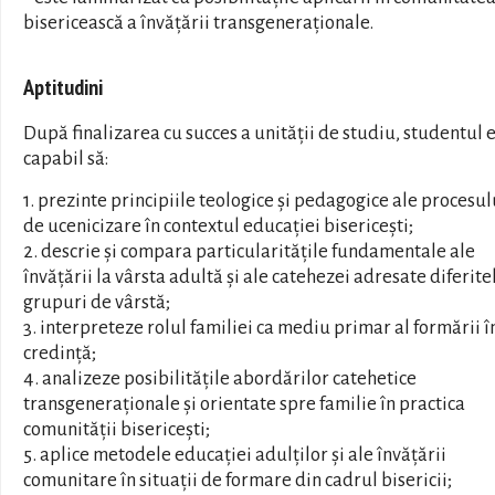
bisericească a învățării transgeneraționale.
Aptitudini
După finalizarea cu succes a unității de studiu, studentul 
capabil să:
1. prezinte principiile teologice și pedagogice ale procesul
de ucenicizare în contextul educației bisericești;
2. descrie și compara particularitățile fundamentale ale
învățării la vârsta adultă și ale catehezei adresate diferite
grupuri de vârstă;
3. interpreteze rolul familiei ca mediu primar al formării î
credință;
4. analizeze posibilitățile abordărilor catehetice
transgeneraționale și orientate spre familie în practica
comunității bisericești;
5. aplice metodele educației adulților și ale învățării
comunitare în situații de formare din cadrul bisericii;