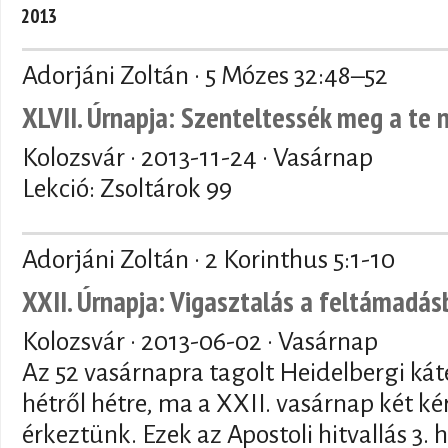
2013
Adorjáni Zoltán · 5 Mózes 32:48–52
XLVII. Úrnapja: Szenteltessék meg a te 
Kolozsvár ·
2013-11-24
· Vasárnap
Lekció: Zsoltárok 99
Adorjáni Zoltán · 2 Korinthus 5:1-10
XXII. Úrnapja: Vigasztalás a feltámadás
Kolozsvár ·
2013-06-02
· Vasárnap
Az 52 vasárnapra tagolt Heidelbergi kát
hétről hétre, ma a XXII. vasárnap két ké
érkeztünk. Ezek az Apostoli hitvallás 3.