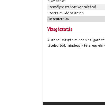
elkészítése
Személyre szabott konzultáció
Szorgalmi idő összesen
Összesített idő
Vizsgáztatás
A szóbeli vizsgán minden hallgató tét
tételsorból, mindegyik tétel egy elm